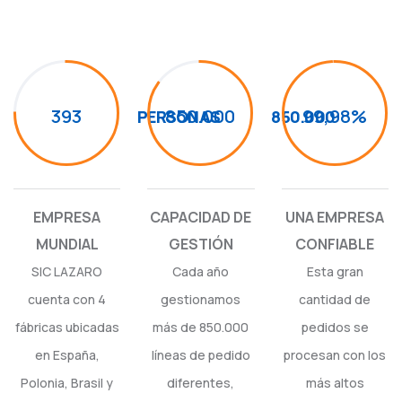
393
850.000
99,98%
PERSONAS
850.000
EMPRESA
CAPACIDAD DE
UNA EMPRESA
MUNDIAL
GESTIÓN
CONFIABLE
SIC LAZARO
Cada año
Esta gran
cuenta con 4
gestionamos
cantidad de
fábricas ubicadas
más de 850.000
pedidos se
en España,
líneas de pedido
procesan con los
Polonia, Brasil y
diferentes,
más altos