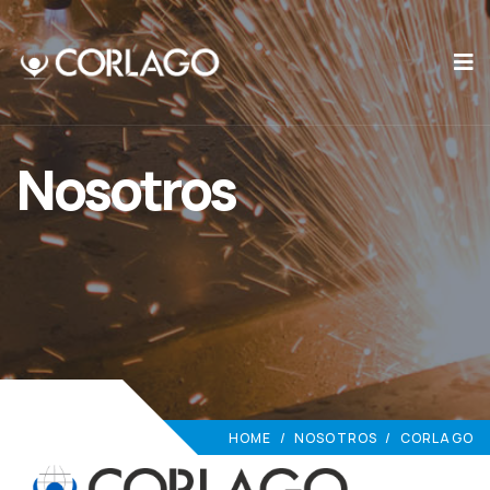
Nosotros
HOME
/
NOSOTROS
/
CORLAGO