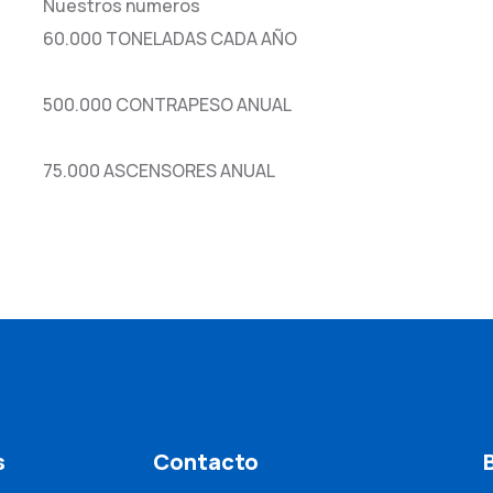
Nuestros numeros
60.000 TONELADAS CADA AÑO
500.000 CONTRAPESO ANUAL
75.000 ASCENSORES ANUAL
s
Contacto