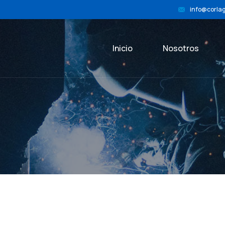
info@corla
Inicio
Nosotros