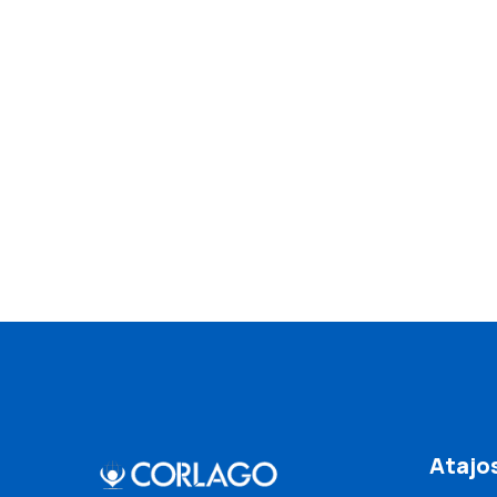
Atajo