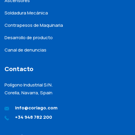
Ascensores
Soldadura Mecánica
Contrapesos de Maquinaria
Desarrollo de producto
Canal de denuncias
Contacto
Polígono Industrial S/N.
Corella, Navarra, Spain
info@corlago.com
+34 948 782 200