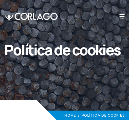
Política de cookies
HOME
/
POLÍTICA DE COOKIES